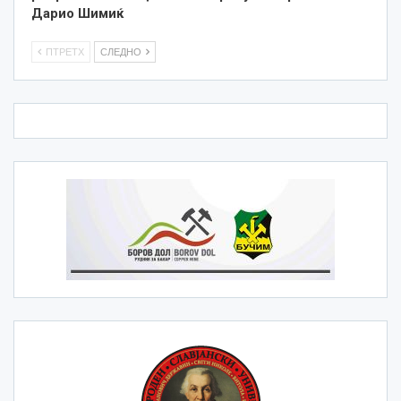
Дарио Шимиќ
ПТРЕТХ
СЛЕДНО