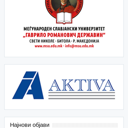
Најнови објави