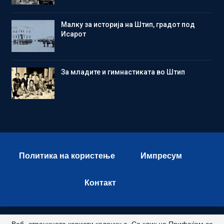
Малку за историја на Штип, градот под
Исарот
Зa младите и гимнастиката во Штип
Политика на користење
Импресум
Контакт