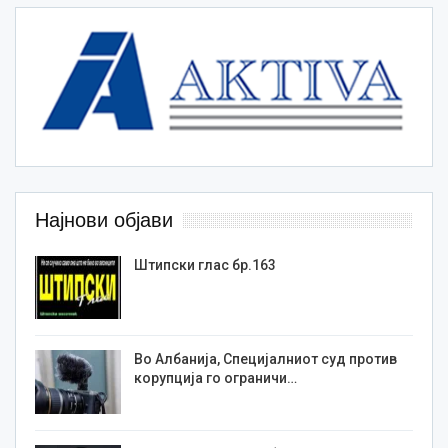
Најнови објави
Штипски глас бр.163
Во Албанија, Специјалниот суд против
корупција го ограничи…