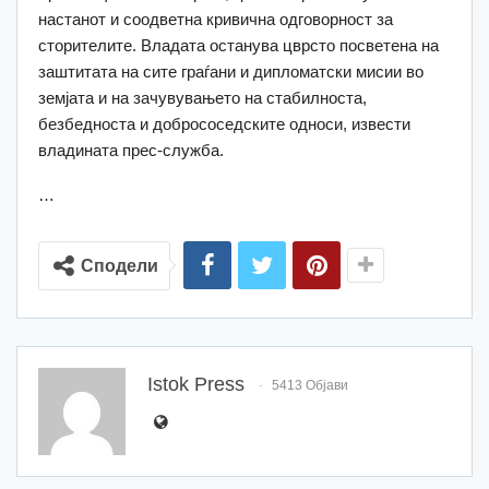
настанот и соодветна кривична одговорност за
сторителите. Владата останува цврсто посветена на
заштитата на сите граѓани и дипломатски мисии во
земјата и на зачувувањето на стабилноста,
безбедноста и добрососедските односи, извести
владината прес-служба.
…
Сподели
Istok Press
5413 Објави