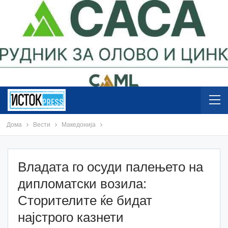
Дома
Вести
Македонија
Владата го осуди палењето на
дипломатски возила:
Сторителите ќе бидат
најстрого казнети