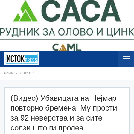
Дома
Живот
(Видео) Убавицата на Нејмар
повторно бремена: Му прости
за 92 неверства и за сите
солзи што ги пролеа