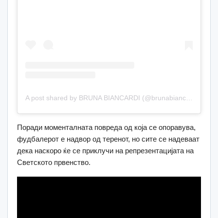
A post shared by BRUNA BIANCARDI (@brunabiancardi)
Поради моменталната повреда од која се опоравува,
фудбалерот е надвор од теренот, но сите се надеваат
дека наскоро ќе се приклучи на репрезентацијата на
Светското првенство.