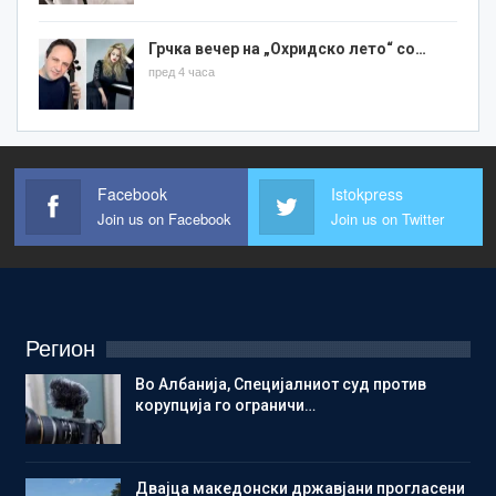
Грчка вечер на „Охридско лето“ со…
пред 4 часа
Facebook
Istokpress
Join us on Facebook
Join us on Twitter
Регион
Во Албанија, Специјалниот суд против
корупција го ограничи…
Двајца македонски државјани прогласени