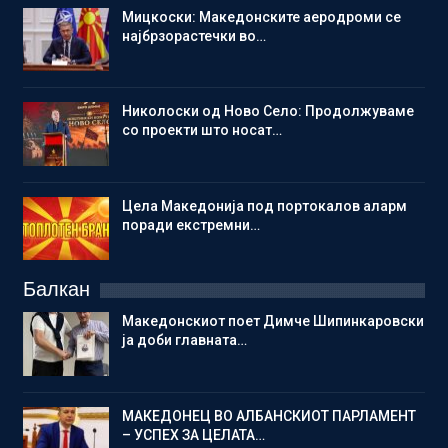
Мицкоски: Македонските аеродроми се
најбрзорастечки во…
Николоски од Ново Село: Продолжуваме
со проекти што носат…
Цела Македонија под портокалов аларм
поради екстремни…
Балкан
Македонскиот поет Димче Шипинкаровски
ја доби главната…
МАКЕДОНЕЦ ВО АЛБАНСКИОТ ПАРЛАМЕНТ
– УСПЕХ ЗА ЦЕЛАТА…