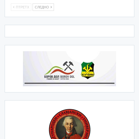
ПТРЕТХ
СЛЕДНО