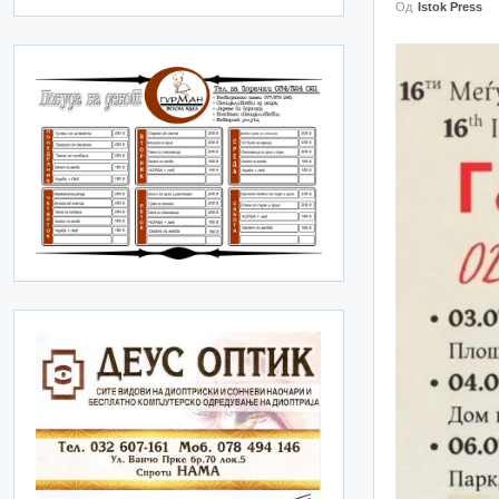
Од
Istok Press