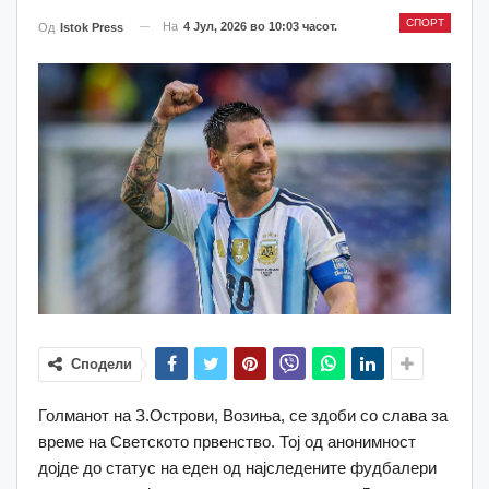
СПОРТ
На
4 Јул, 2026 во 10:03 часот.
Од
Istok Press
Сподели
Голманот на З.Острови, Возиња, се здоби со слава за
време на Светското првенство. Тој од анонимност
дојде до статус на еден од најследените фудбалери