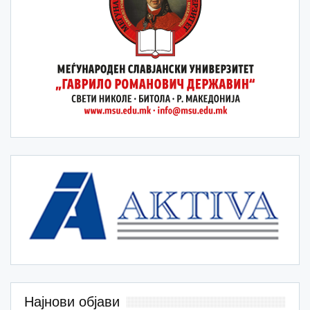
Најнови објави