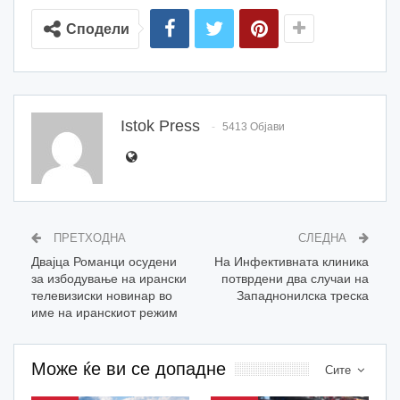
Сподели
Istok Press
5413 Објави
ПРЕТХОДНА
СЛЕДНА
Двајца Романци осудени
На Инфективната клиника
за избодување на ирански
потврдени два случаи на
телевизиски новинар во
Западнонилска треска
име на иранскиот режим
Може ќе ви се допадне
Сите