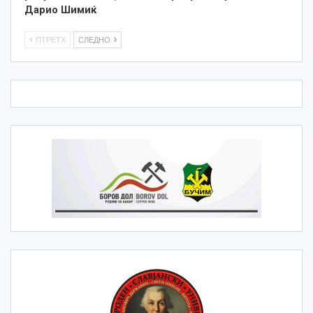
Дарио Шимиќ
ПТРЕТХ
СЛЕДНО