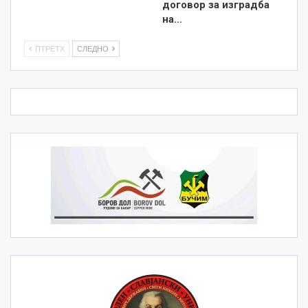
договор за изградба
на…
ПТРЕТХ
СЛЕДНО