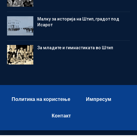
Малку за историја на Штип, градот под
Исарот
Зa младите и гимнастиката во Штип
Политика на користење
Импресум
Контакт