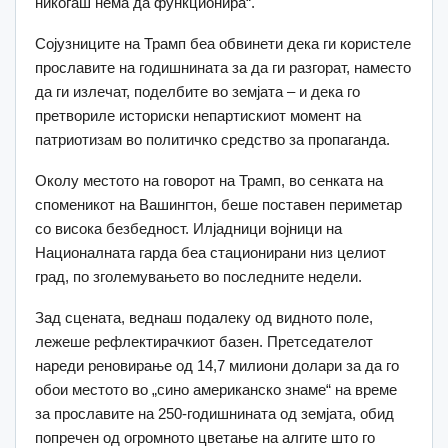
никогаш нема да функционира“.
Сојузниците на Трамп беа обвинети дека ги користеле
прославите на годишнината за да ги разгорат, наместо
да ги излечат, поделбите во земјата – и дека го
претвориле историски непартискиот момент на
патриотизам во политичко средство за пропаганда.
Околу местото на говорот на Трамп, во сенката на
споменикот на Вашингтон, беше поставен периметар
со висока безбедност. Илјадници војници на
Националната гарда беа стационирани низ целиот
град, по зголемувањето во последните недели.
Зад сцената, веднаш подалеку од видното поле,
лежеше рефлектирачкиот базен. Претседателот
нареди реновирање од 14,7 милиони долари за да го
обои местото во „сино американско знаме“ на време
за прославите на 250-годишнината од земјата, обид
попречен од огромното цветање на алгите што го