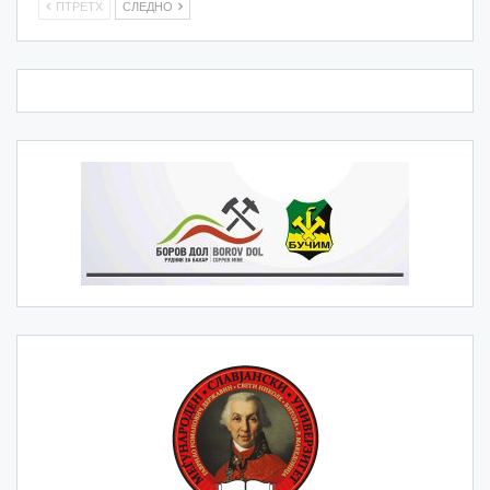
ПТРЕТХ
СЛЕДНО