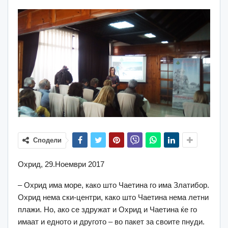
Сподели
Охрид, 29.Ноември 2017
– Охрид има море, како што Чаетина го има Златибор.
Охрид нема ски-центри, како што Чаетина нема летни
плажи. Но, ако се здружат и Охрид и Чаетина ќе го
имаат и едното и другото – во пакет за своите пнуди.