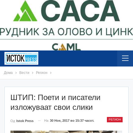
Дома
Вести
Регион
ШТИП: Поети и писатели
изложуваат свои слики
РЕГИОН
На
30 Ное, 2017 во 15:37 часот.
Од
Istok Press