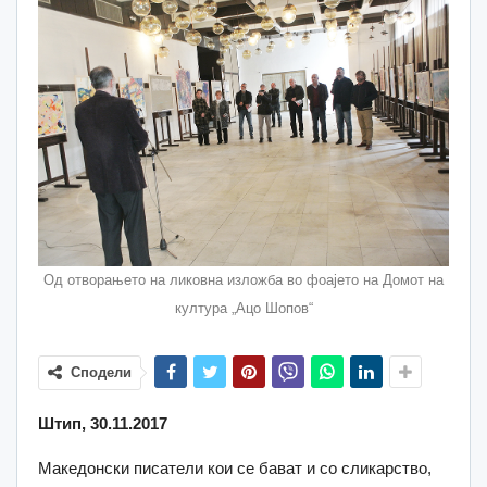
Oд отворањето на ликовна изложба во фоајето на Домот на
култура „Ацо Шопов“
Сподели
Штип, 30.11.2017
Македонски писатели кои се бават и со сликарство,