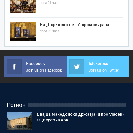
пред 21 час
На „Охридско лето“ промовирана…
пред 23 часа
Facebook
Istokpress
Join us on Facebook
Join us on Twitter
Регион
Двајца македонски државјани прогласени
за „персона нон…