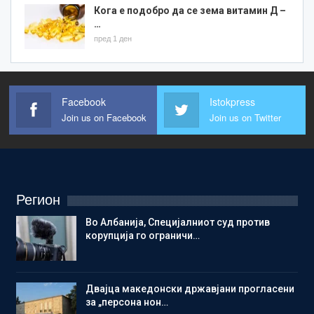
Кога е подобро да се зема витамин Д –
…
пред 1 ден
Facebook
Istokpress
Join us on Facebook
Join us on Twitter
Регион
Во Албанија, Специјалниот суд против
корупција го ограничи…
Двајца македонски државјани прогласени
за „персона нон…