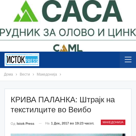
Дома
Вести
Македонија
КРИВА ПАЛАНКА: Штрајк на
текстилците во Веибо
МАКЕДОНИЈА
На
1 Дек, 2017 во 19:23 часот.
Од
Istok Press