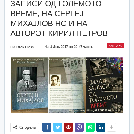
ЗАПИСИ ОД ГОЛЕМОТО
ВРЕМЕ, НА СЕРГЕЈ
МИХАЈЛОВ НО И НА
АВТОРОТ КИРИЛ ПЕТРОВ
КУЛТУРА
На
8 Дек, 2017 во 20:47 часот.
Од
Istok Press
Сподели