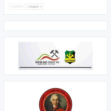
ПТРЕТХ
СЛЕДНО