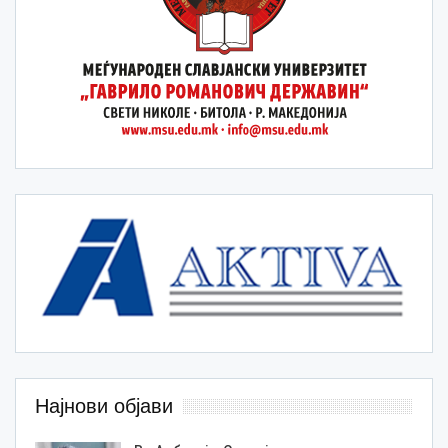
Најнови објави