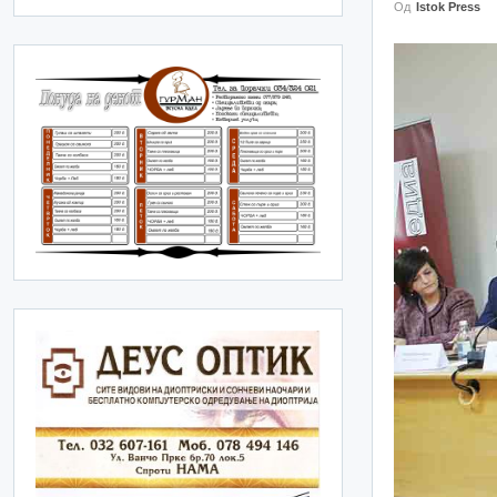
Од
Istok Press