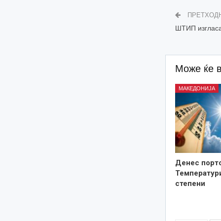
ПРЕТХОД
ШТИП изгласа
Може ќе 
МАКЕДОНИЈА
Денес порто
Температури
степени