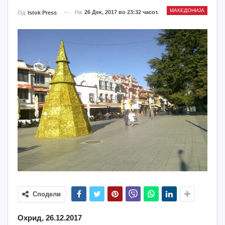
МАКЕДОНИЈА
На
26 Дек, 2017 во 23:32 часот.
Од
Istok Press
Сподели
Охрид, 26.12.2017