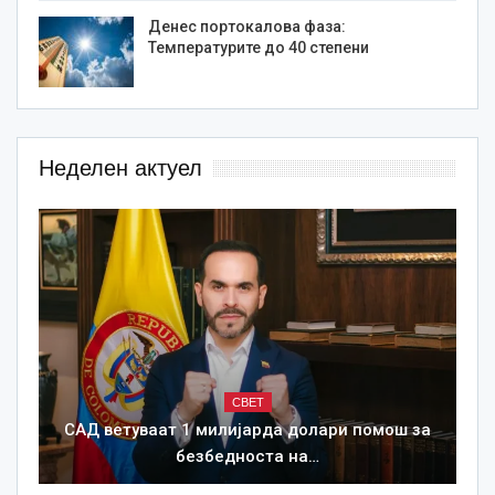
Денес портокалова фаза:
Температурите до 40 степени
Неделен актуел
СВЕТ
САД ветуваат 1 милијарда долари помош за
безбедноста на…