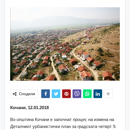
Сподели
Кочани, 12.01.2018
Во општина Кочани е започнат процес на измена на
Деталниот урбанистички план за градската четврт 9.