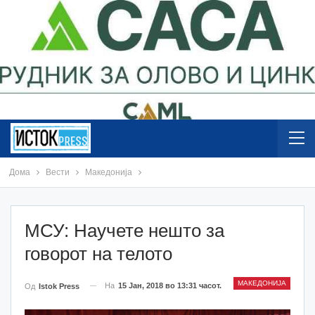
Дома
Вести
Македонија
МСУ: Научете нешто за
говорот на телото
МАКЕДОНИЈА
На
15 Јан, 2018 во 13:31 часот.
Од
Istok Press