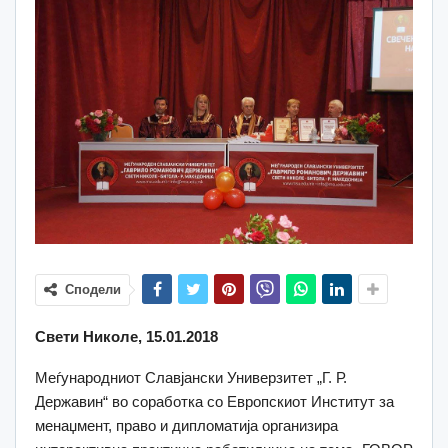
Сподели
Свети Николе, 15.01.2018
Mеѓународниот Славјански Универзитет „Г. Р.
Державин“ во соработка со Европскиот Институт за
менаџмент, право и дипломатија организира