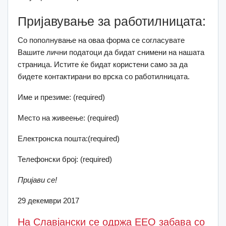
Пријавување за работилницата:
Со пополнување на оваа форма се согласувате
Вашите лични податоци да бидат снимени на нашата
страница. Истите ќе бидат користени само за да
бидете контактирани во врска со работилницата.
Име и презиме: (required)
Место на живеење: (required)
Електронска пошта:(required)
Телефонски број: (required)
Пријави се!
29 декември 2017
На Славјански се одржа ЕЕО забава со