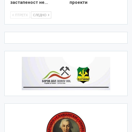
застапеност не…
проекти
ПТРЕТХ
СЛЕДНО