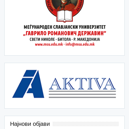
Најнови објави