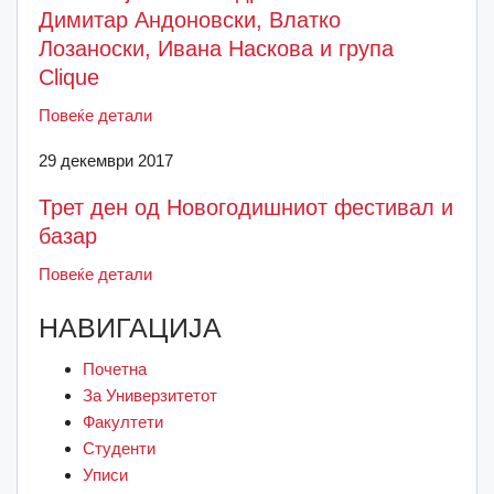
Димитар Андоновски, Влатко
Лозаноски, Ивана Наскова и група
Clique
Повеќе детали
29 декември 2017
Трет ден од Новогодишниот фестивал и
базар
Повеќе детали
НАВИГАЦИЈА
Почетна
За Универзитетот
Факултети
Студенти
Уписи