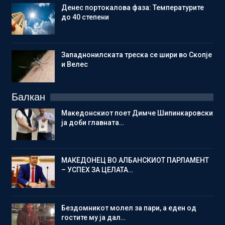
Денес портокалова фаза: Температурите
до 40 степени
Западнонилската треска се шири во Скопје
и Велес
Балкан
Македонскиот поет Димче Шипинкаровски
ја доби главната…
МАКЕДОНЕЦ ВО АЛБАНСКИОТ ПАРЛАМЕНТ
– УСПЕХ ЗА ЦЕЛАТА…
Бездомникот молел за пари, а еден од
гостите му ја дал…