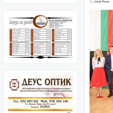
Од
Istok Press