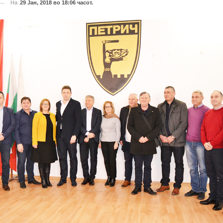
На
29 Јан, 2018 во 18:06 часот.