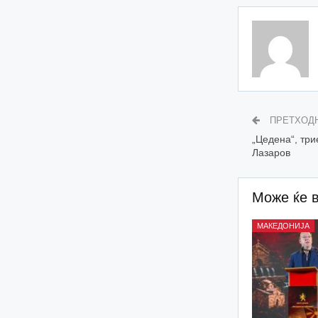
ПРЕТХОД
„Цедена“, три
Лазаров
Може ќе 
МАКЕДОНИЈА