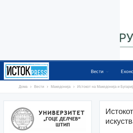
Вести
Екон
Дома
Вести
Македонија
Истокот на Македонија и Бугари
Истокот
искуств