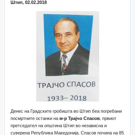
Штип, 02.02.2018
Денес на Градските гробишта во Штип беа погребани
посмртните останки на
м-р Трајчо Спасов
, првиот
претседател на општина Штип во независна и
суверена Република Македонија. Спасов почина на 85