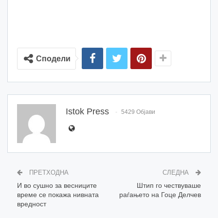
Сподели
Istok Press
5429 Објави
ПРЕТХОДНА
СЛЕДНА
И во сушно за весниците
Штип го чествуваше
време се покажа нивната
раѓањето на Гоце Делчев
вредност