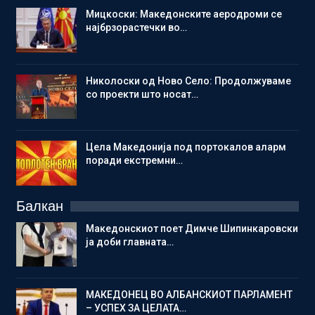
Мицкоски: Македонските аеродроми се
најбрзорастечки во…
Николоски од Ново Село: Продолжуваме
со проекти што носат…
Цела Македонија под портокалов аларм
поради екстремни…
Балкан
Македонскиот поет Димче Шипинкаровски
ја доби главната…
МАКЕДОНЕЦ ВО АЛБАНСКИОТ ПАРЛАМЕНТ
– УСПЕХ ЗА ЦЕЛАТА…