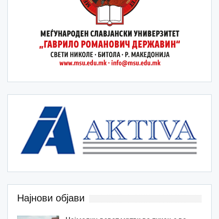
Најнови објави