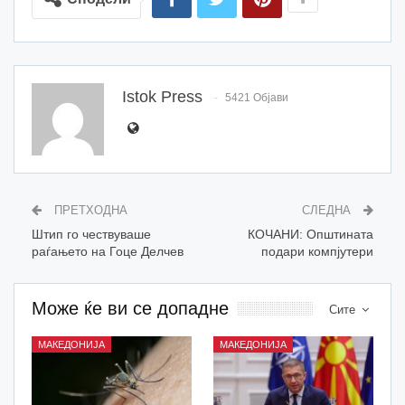
Istok Press
5421 Објави
ПРЕТХОДНА
СЛЕДНА
Штип го чествуваше
КОЧАНИ: Општината
раѓањето на Гоце Делчев
подари компјутери
Може ќе ви се допадне
Сите
МАКЕДОНИЈА
МАКЕДОНИЈА