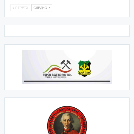
ПТРЕТХ
СЛЕДНО