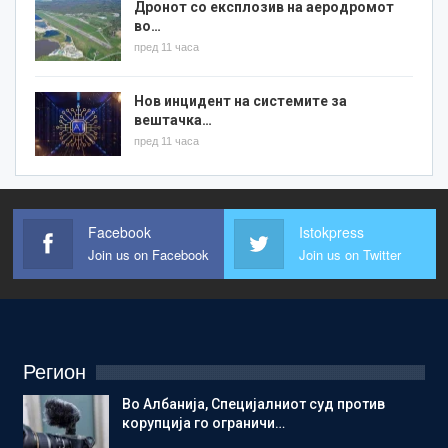
Дронот со експлозив на аеродромот
во…
пред 11 часа
Нов инцидент на системите за
вештачка…
пред 11 часа
Facebook
Istokpress
Join us on Facebook
Join us on Twitter
Регион
Во Албанија, Специјалниот суд против
корупција го ограничи…