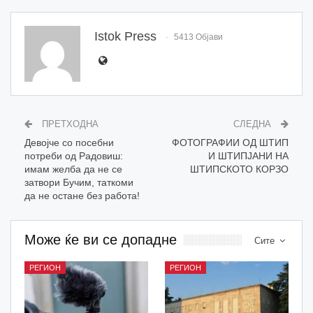
Istok Press
5413 Објави
ПРЕТХОДНА
СЛЕДНА
Девојче со посебни
ФОТОГРАФИИ ОД ШТИП
потреби од Радовиш:
И ШТИПЈАНИ НА
имам желба да не се
ШТИПСКОТО КОРЗО
затвори Бучим, таткоми
да не остане без работа!
Може ќе ви се допадне
Сите
РЕГИОН
РЕГИОН