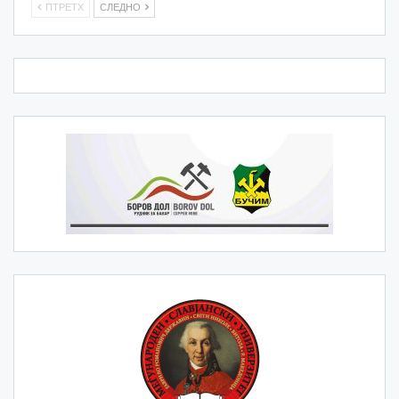
ПТРЕТХ
СЛЕДНО