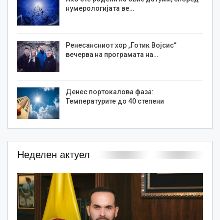
нумерологијата ве…
Ренесансниот хор „Готик Војсис“
вечерва на програмата на…
Денес портокалова фаза:
Температурите до 40 степени
Неделен актуел