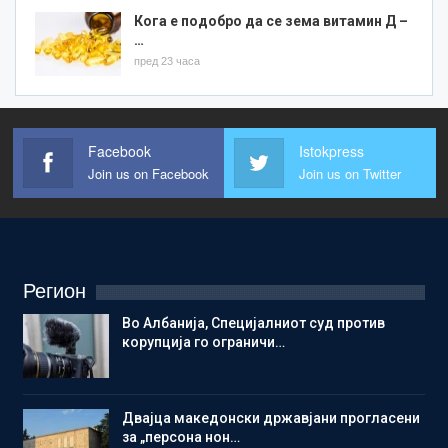
Кога е подобро да се зема витамин Д –
…
пред 23 часа
Facebook
Istokpress
Join us on Facebook
Join us on Twitter
Регион
Во Албанија, Специјалниот суд против
корупција го ограничи…
Двајца македонски државјани прогласени
за „персона нон…