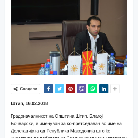
Сподели
Штип, 16.02.2018
Градоначалникот на Општина Штип, Благој
Бочварски, е именуван за ко-претседавач во име на
Делегацијата од Република Македонија што ќе