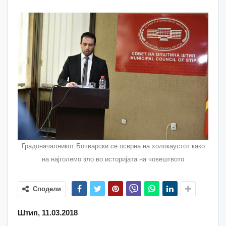
Градоначалникот Бочварски се осврна на холокаустот како
на најголемо зло во историјата на човештвото
Сподели
Штип, 11.03.2018