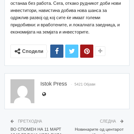
останаа без работа. Сега, откако рудникот доби нови
инвеститори, навистина добива нова шанса за
одржлив развој од кој сите ќе имаат големи
придобивки: и вработените, и локалната заедница, и
економијата на земјата и инвесторите.
Сподели
Istok Press
5421 Објави
ПРЕТХОДНА
СЛЕДНА
ВО СПОМЕН НА 11 МАРТ
Новинарите од центарот