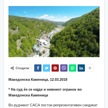
Сподели
Македонска Каменица, 12.03.2018
* На суд ќе се најде и нивниот огранок во
Македонска Каменица
Во рудникот САСА постои репрезентативен синдикат