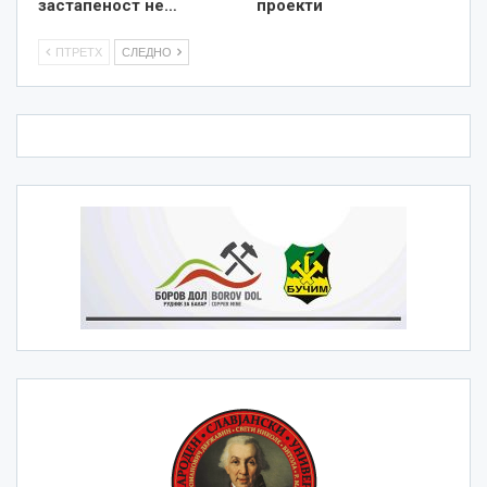
застапеност не…
проекти
ПТРЕТХ
СЛЕДНО