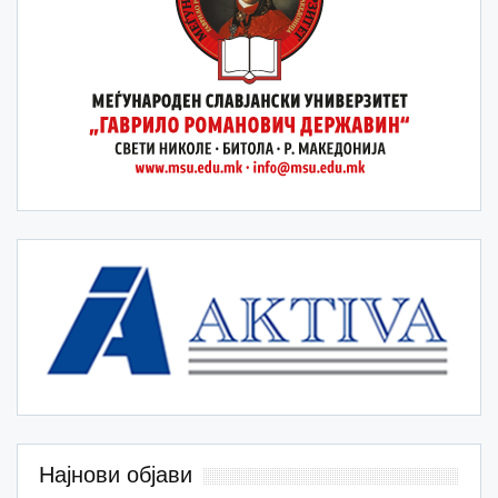
Најнови објави