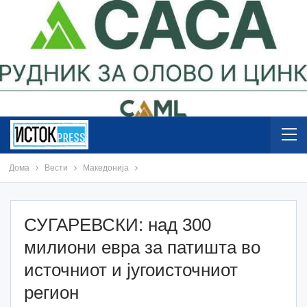
Дома
Вести
Македонија
СУГАРЕВСКИ: над 300
милиони евра за патишта во
источниот и југоисточниот
регион