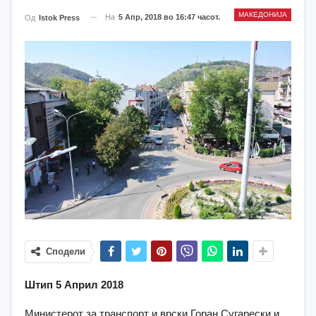
МАКЕДОНИЈА
На
5 Апр, 2018 во 16:47 часот.
Од
Istok Press
Сподели
Штип 5 Април 2018
Министерот за транспорт и врски Горан Сугарески и