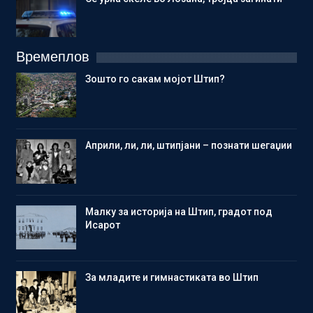
Времеплов
Зошто го сакам мојот Штип?
Aприли, ли, ли, штипјани – познати шегаџии
Малку за историја на Штип, градот под
Исарот
Зa младите и гимнастиката во Штип