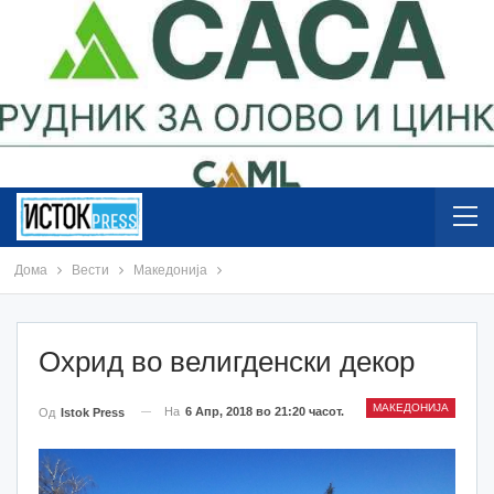
Дома
Вести
Македонија
Охрид во велигденски декор
МАКЕДОНИЈА
На
6 Апр, 2018 во 21:20 часот.
Од
Istok Press