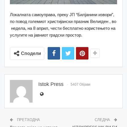
Локалната самоуправа, преку ЈП “Билјанини извори”,
по повод големиот христијански празник Велигден , во
недела, на 8 април, чести бесплатно користењето на
услугите на јавниот градски простор.
Сподели
Istok Press
5407 Објави
ПРЕТХОДНА
СЛЕДНА