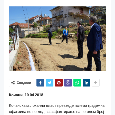
Сподели
Кочани, 10.04.2018
Кочанската локална власт превзеде голема градежна
офанзива во поглед на асфалтирање на поголем број