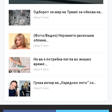
Одборот за мир на Трамп за обнова на…
пред 4 часа
(Фото/Видео) Нејзините раскошни
облини…
пред 4 часа
Не ви е потребна пегла во жешко
време:…
пред 4 часа
Грчка вечер на „Охридско лето“ со…
пред 6 часа