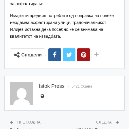
за асфалтирање.
Имајќи ги предвид потребите од поправка на повеќе
неодамна асфалтирани улици, градоначалникот
Илијев истакна дека посебно ќе се внимава на
квалитетот на изведбата.
Сподели
Istok Press
5421 Објави
ПРЕТХОДНА
СЛЕДНА