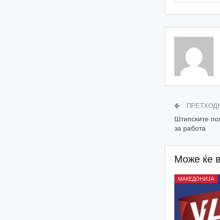
ПРЕТХОД
Штипските по
за работа
Може ќе 
МАКЕДОНИЈА