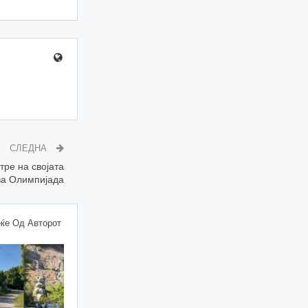
СЛЕДНА
тре на својата
ва Олимпијада
ќе Од Авторот