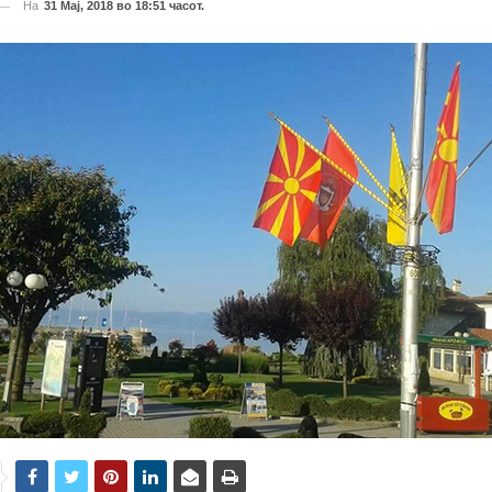
На
31 Мај, 2018 во 18:51 часот.