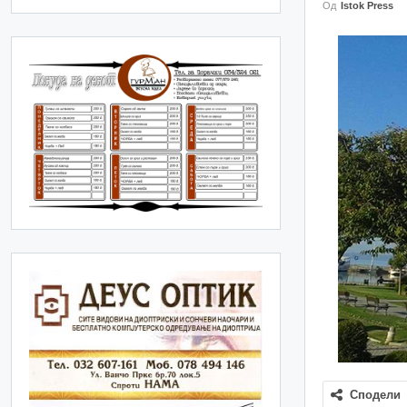
Од
Istok Press
Сподели