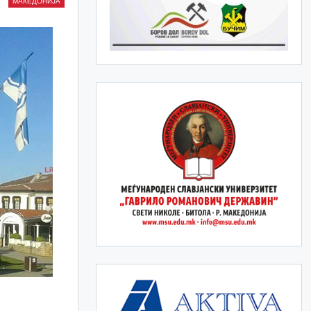
МАКЕДОНИЈА