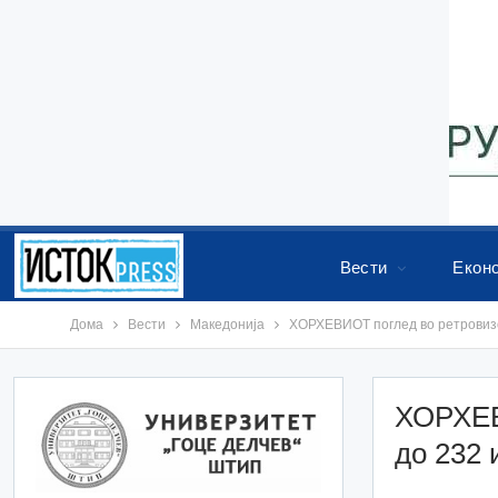
Вести
Екон
Дома
Вести
Македонија
ХОРХЕВИОТ поглед во ретровизор
ХОРХЕВ
до 232 