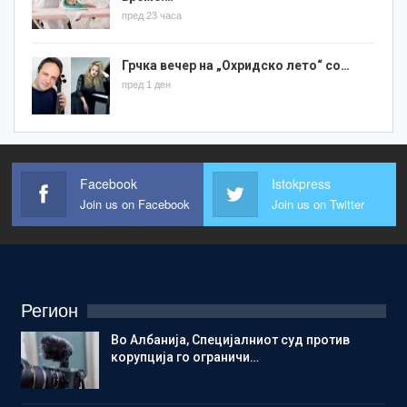
пред 23 часа
Грчка вечер на „Охридско лето“ со…
пред 1 ден
Facebook
Istokpress
Join us on Facebook
Join us on Twitter
Регион
Во Албанија, Специјалниот суд против
корупција го ограничи…