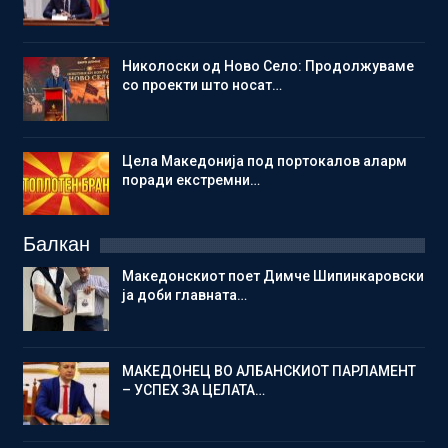
Николоски од Ново Село: Продолжуваме
со проекти што носат…
Цела Македонија под портокалов аларм
поради екстремни…
Балкан
Македонскиот поет Димче Шипинкаровски
ја доби главната…
МАКЕДОНЕЦ ВО АЛБАНСКИОТ ПАРЛАМЕНТ
– УСПЕХ ЗА ЦЕЛАТА…