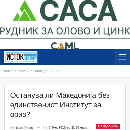
Дома
Вести
Македонија
Останува ли Македонија без
единствениот Институт за
ориз?
МАКЕДОНИЈА
На
8 Јун, 2018 во 11:56 часот.
Од
Istok Press