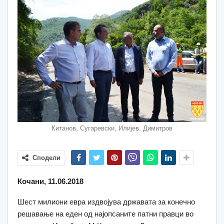
Китанов, Сугаревски, Илијев, Димитров
Сподели
Кочани, 11.06.2018
Шест милиони евра издвојува државата за конечно
решавање на еден од најопсаните патни правци во