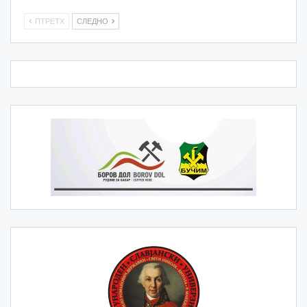
ПТРЕТХ
СЛЕДНО