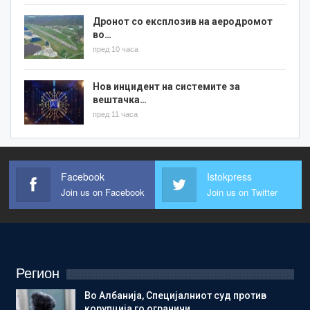
Дронот со експлозив на аеродромот
во…
пред 10 часа
Нов инцидент на системите за
вештачка…
пред 11 часа
Facebook
Istokpress
Join us on Facebook
Join us on Twitter
Регион
Во Албанија, Специјалниот суд против
корупција го ограничи…