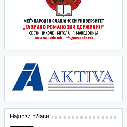
Најнови објави