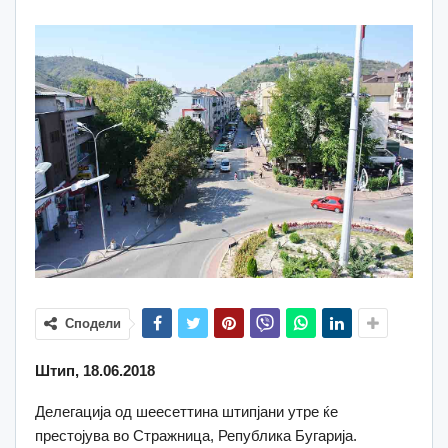
Сподели
Штип, 18.06.2018
Делегација од шеесеттина штипјани утре ќе
престојува во Стражница, Република Бугарија.