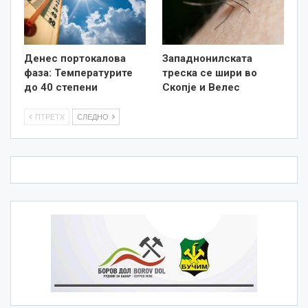
Денес портокалова
Западнонилската
фаза: Температурите
треска се шири во
до 40 степени
Скопје и Велес
ПТРЕТХ
СЛЕДНО