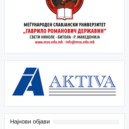
Најнови објави