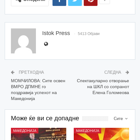
Istok Press
5413 Објави
ПРЕТХОДНА
СЛЕДНА
МОМЧИЛОВА: Сите освен
Спектакуларно отворање
ВМРО ДПМНЕ го
на ШКЛ со сопранот
поздравија успехот на
Елена Голомеова
Македонија
Може ќе ви се допадне
Сите
МАКЕДОНИЈА
МАКЕДОНИЈА