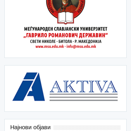
Најнови објави