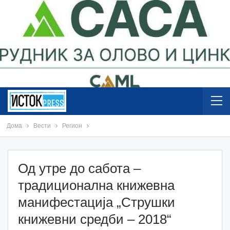
Дома
Вести
Регион
Од утре до сабота –
традиционална книжевна
манифестација „Струшки
книжевни средби – 2018“