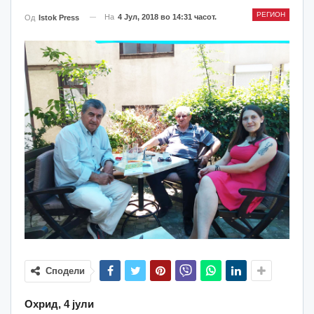
РЕГИОН
На
4 Јул, 2018 во 14:31 часот.
Од
Istok Press
Сподели
Охрид, 4 јули