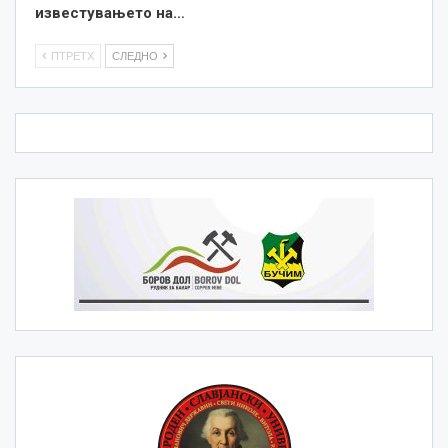
известувањето на…
ПТРЕТХ
СЛЕДНО