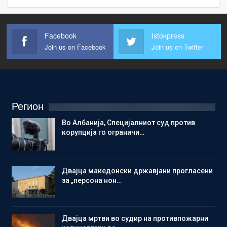
Facebook
Istokpress
Join us on Facebook
Join us on Twitter
Регион
Во Албанија, Специјалниот суд против
корупција го ограничи…
Двајца македонски државјани прогласени
за „персона нон…
Двајца мртви во судир на противпожарни