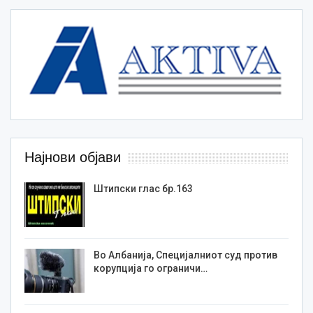
Најнови објави
Штипски глас бр.163
Во Албанија, Специјалниот суд против
корупција го ограничи…