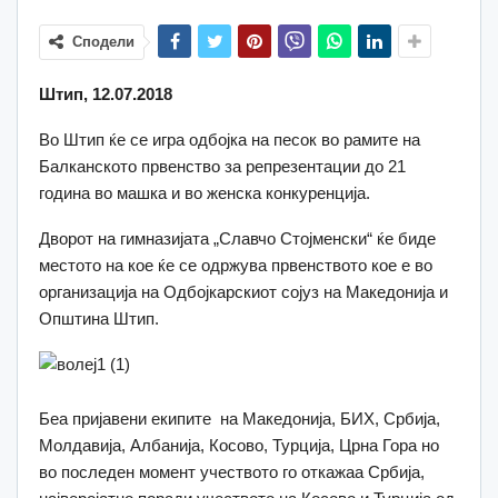
Сподели
Штип, 12.07.2018
Во Штип ќе се игра одбојка на песок во рамите на
Балканското првенство за репрезентации до 21
година во машка и во женска конкуренција.
Дворот на гимназијата „Славчо Стојменски“ ќе биде
местото на кое ќе се одржува првенството кое е во
организација на Одбојкарскиот сојуз на Македонија и
Општина Штип.
Беа пријавени екипите на Македонија, БИХ, Србија,
Молдавија, Албанија, Косово, Турција, Црна Гора но
во последен момент учеството го откажаа Србија,