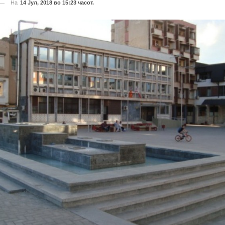
На
14 Јул, 2018 во 15:23 часот.