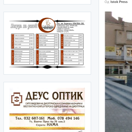
Од
Istok Press