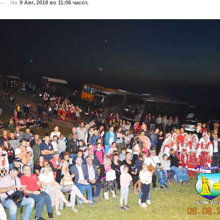
На
9 Авг, 2018 во 11:06 часот.