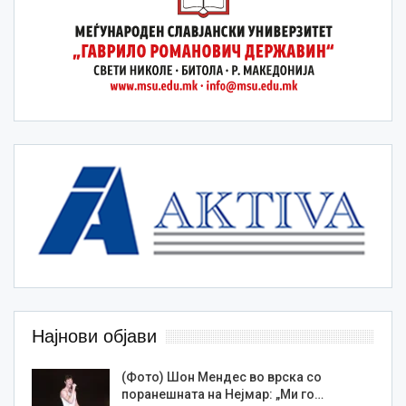
Најнови објави
(Фото) Шон Мендес во врска со
поранешната на Нејмар: „Ми го…