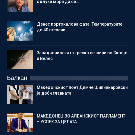
одлуки мора да се…
Денес портокалова фаза: Температурите
до 40 степени
Западнонилската треска се шири во Скопје
и Велес
Балкан
Македонскиот поет Димче Шипинкаровски
ја доби главната…
МАКЕДОНЕЦ ВО АЛБАНСКИОТ ПАРЛАМЕНТ
– УСПЕХ ЗА ЦЕЛАТА…