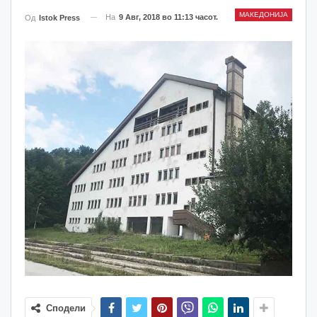
МАКЕДОНИЈА
На
9 Авг, 2018 во 11:13 часот.
Од
Istok Press
Сподели