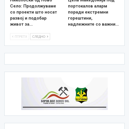
Село: Продолжуваме
портокалов аларм
со проекти што носат
поради екстремни
развој и подобар
горештини,
живот за…
надлежните со важни…
ПТРЕТХ
СЛЕДНО