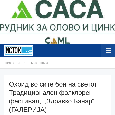
Дома
Вести
Македонија
Охрид во сите бои на светот:
Традиционален фолклорен
фестивал, ,,Здравко Банар”
(ГАЛЕРИЈА)