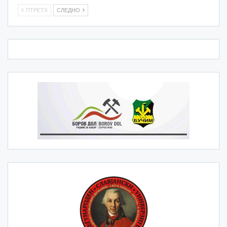
ПТРЕТХ
СЛЕДНО