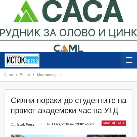
Дома
Вести
Македонија
Силни пораки до студентите на
првиот академски час на УГД
МАКЕДОНИЈА
На
1 Окт, 2018 во 19:02 часот.
Од
Istok Press