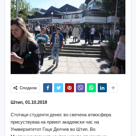
Сподели
Штип, 01.10.2018
Стотици студенти денес во свечена атмосфера
присуствуваа на првиот академски час на
Универзитетот Гоце Делчев во Штип. Во