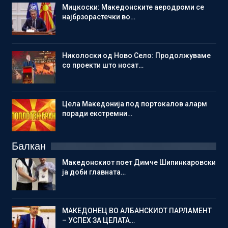
Мицкоски: Македонските аеродроми се
најбрзорастечки во…
Николоски од Ново Село: Продолжуваме
со проекти што носат…
Цела Македонија под портокалов аларм
поради екстремни…
Балкан
Македонскиот поет Димче Шипинкаровски
ја доби главната…
МАКЕДОНЕЦ ВО АЛБАНСКИОТ ПАРЛАМЕНТ
– УСПЕХ ЗА ЦЕЛАТА…