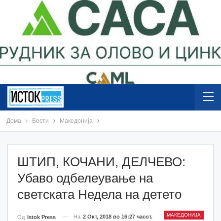
Дома
Вести
Македонија
ШТИП, КОЧАНИ, ДЕЛЧЕВО:
Убаво одбелеување на
светската Недела на детето
МАКЕДОНИЈА
На
2 Окт, 2018 во 16:27 часот.
Од
Istok Press