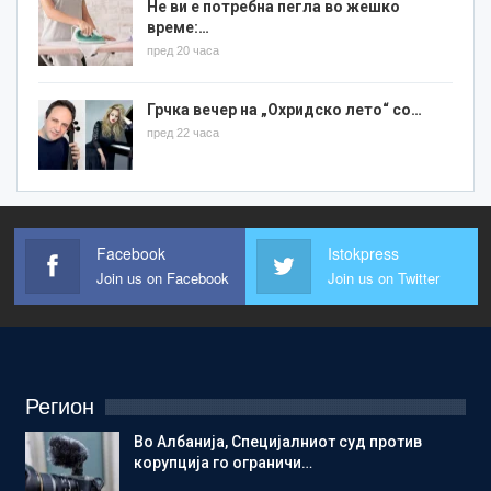
Не ви е потребна пегла во жешко
време:…
пред 20 часа
Грчка вечер на „Охридско лето“ со…
пред 22 часа
Facebook
Istokpress
Join us on Facebook
Join us on Twitter
Регион
Во Албанија, Специјалниот суд против
корупција го ограничи…