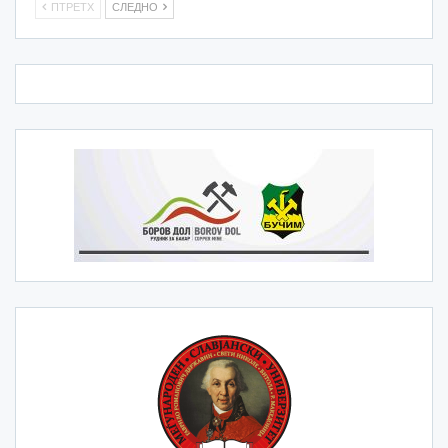
ПТРЕТХ
СЛЕДНО