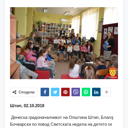
Сподели
Штип, 02.10.2018
Денеска градоначалникот на Општина Штип, Благој
Бочварски по повод Светската недела на детето ги