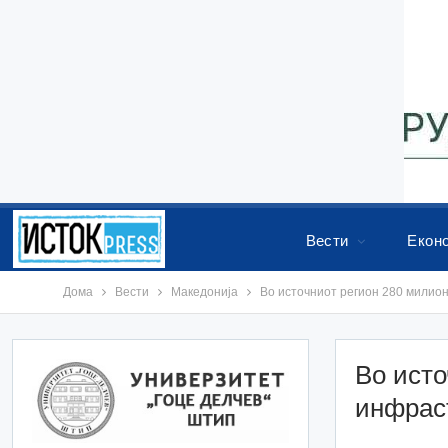
Вести
Екон
Дома
Вести
Македонија
Во источниот регион 280 милион
Во исто
инфрас