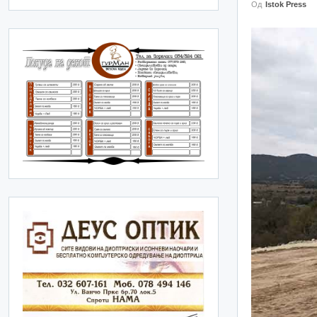
Од
Istok Press