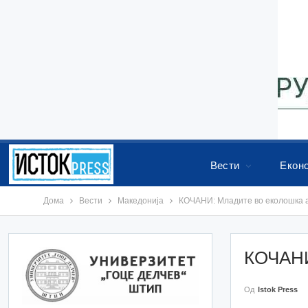
Вести
Екон
Дома
Вести
Македонија
КОЧАНИ: Младите во еколошка а
КОЧАНИ
Од
Istok Press