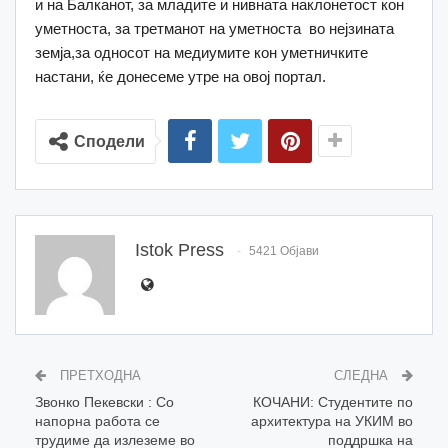
и на Балканот, за младите и нивната наклонетост кон
уметноста, за третманот на уметноста во нејзината
земја,за односот на медиумите кон уметничките
настани, ќе донесеме утре на овој портал.
Сподели
Istok Press
5421 Објави
ПРЕТХОДНА
СЛЕДНА
Звонко Пекевски : Со
КОЧАНИ: Студентите по
напорна работа се
архитектура на УКИМ во
трудиме да излеземе во
поддршка на