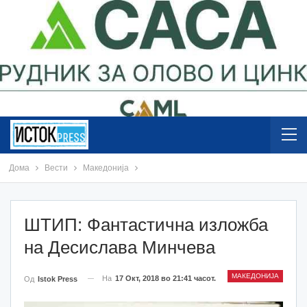
Дома
Вести
Македонија
ШТИП: Фантастична изложба
на Десислава Минчева
МАКЕДОНИЈА
На
17 Окт, 2018 во 21:41 часот.
Од
Istok Press