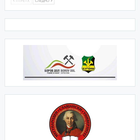
ПТРЕТХ
СЛЕДНО