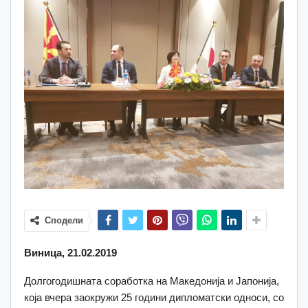
Сподели
Виница
, 21.02.2019
Долгогодишната соработка на Македонија и Јапонија,
која вчера заокружи 25 години дипломатски односи, со