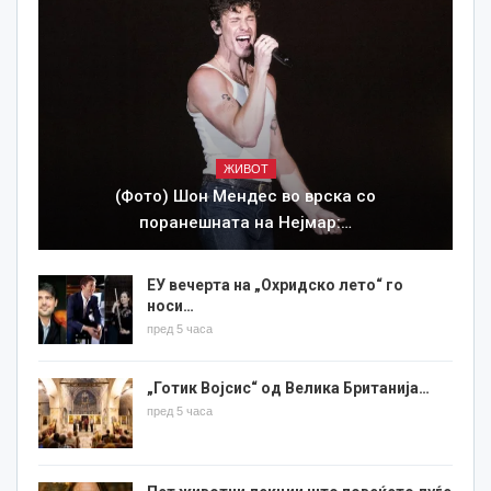
ЖИВОТ
(Фото) Шон Мендес во врска со
поранешната на Нејмар:…
ЕУ вечерта на „Охридско лето“ го
носи…
пред 5 часа
„Готик Војсис“ од Велика Британија…
пред 5 часа