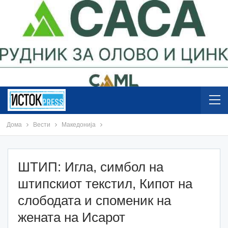
Дома
Вести
Македонија
ШТИП: Игла, симбол на
штипскиот текстил, Кипот на
слободата и споменик на
жената на Исарот