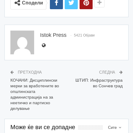
Сподели
Istok Press
5421 Објави
ПРЕТХОДНА
СЛЕДНА
КОЧАНИ: Дисциплински
ШТИП: Инфраструктура
мерки за вработените во
во Сончев град
општинската
администрација на за
неетичко и партиско
делување
Може ќе ви се допадне
Сите