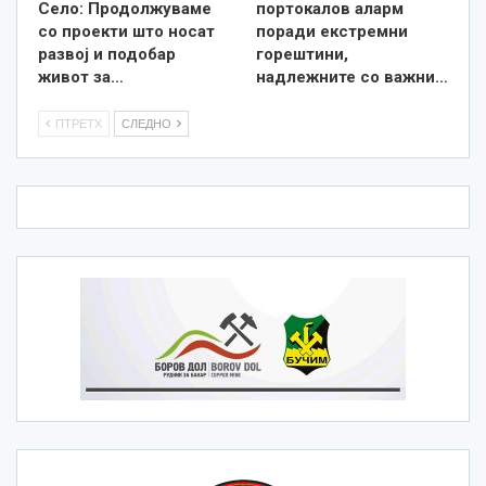
Село: Продолжуваме
портокалов аларм
со проекти што носат
поради екстремни
развој и подобар
горештини,
живот за…
надлежните со важни…
ПТРЕТХ
СЛЕДНО