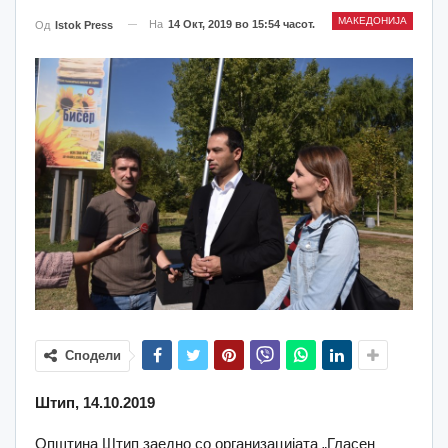
МАКЕДОНИЈА
На
14 Окт, 2019 во 15:54 часот.
Од
Istok Press
Сподели
Штип, 14.10.2019
Општина Штип заедно со организацијата „Гласен