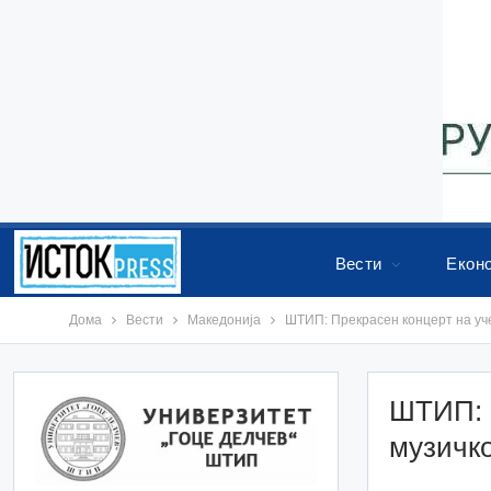
Вести
Екон
Дома
Вести
Македонија
ШТИП: Прекрасен концерт на уч
ШТИП: 
музичк