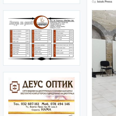
Од
Istok Press