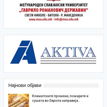
Најнови објави
Климатските промени, пожарите и
сушата во Европа направија…