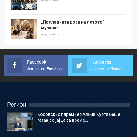
„Последната роза на летото“ –
музички…
пред 5 часа
Facebook
Istokpress
Join us on Facebook
Join us on Twitter
Регион
Косовскиот премиер Албин Курти беше
гаѓан со јајца за време…