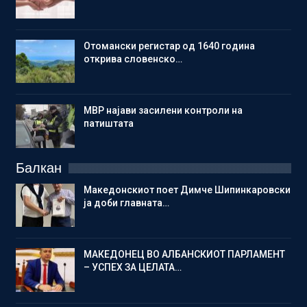
Отомански регистар од 1640 година
открива словенско…
МВР најави засилени контроли на
патиштата
Балкан
Македонскиот поет Димче Шипинкаровски
ја доби главната…
МАКЕДОНЕЦ ВО АЛБАНСКИОТ ПАРЛАМЕНТ
– УСПЕХ ЗА ЦЕЛАТА…