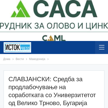
Дома
Вести
Македонија
СЛАВЈАНСКИ: Средба за
продлабочување на
соработката со Универзитетот
од Велико Трново, Бугарија