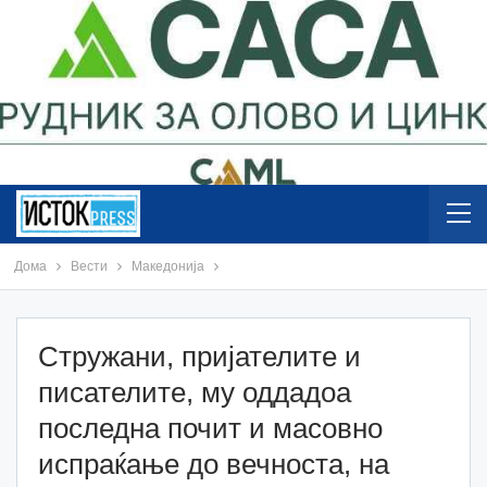
Дома
Вести
Македонија
Стружани, пријателите и
писателите, му оддадоа
последна почит и масовно
испраќање до вечноста, на