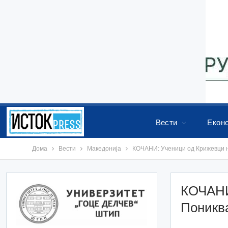
Вести
Екон
Дома
Вести
Македонија
КОЧАНИ: Ученици од Крижевци 
КОЧАНИ
Поникв