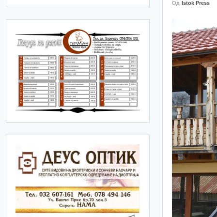
Од
Istok Press