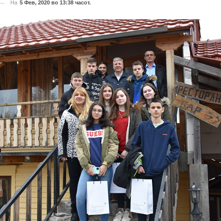
На
5 Фев, 2020 во 13:38 часот.